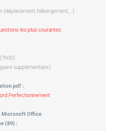
n (déplacement, hébergement, ...)
uestions les plus courantes
 (7h00)
giaire supplémentaire)
tion pdf :
Word Perfectionnement
 Microsoft Office
e (89) :