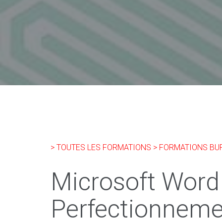
> TOUTES LES FORMATIONS
> FORMATIONS BU
Microsoft Word
Perfectionneme