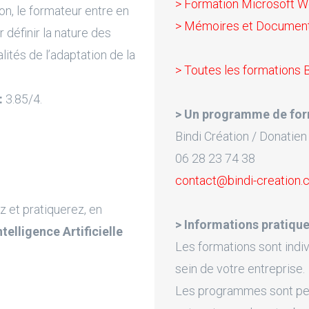
> Formation Microsoft Wo
on, le formateur entre en
> Mémoires et Document
 définir la nature des
lités de l’adaptation de la
> Toutes les formations 
:
3.85/4.
> Un programme de for
Bindi Création / Donatien
06 28 23 74 38
contact@bindi-creation
z et pratiquerez, en
> Informations pratique
Intelligence Artificielle
Les formations sont indiv
sein de votre entreprise.
Les programmes sont pers