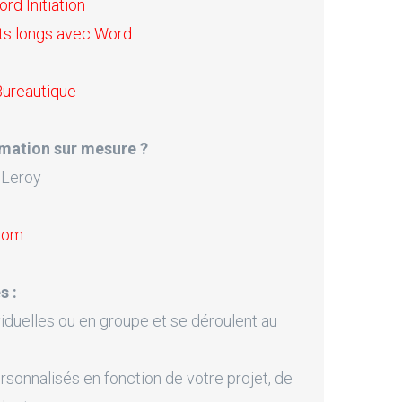
rd Initiation
s longs avec Word
Bureautique
mation sur mesure ?
 Leroy
.com
s :
iduelles ou en groupe et se déroulent au
onnalisés en fonction de votre projet, de