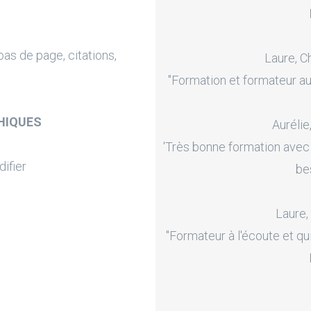
as de page, citations,
Laure, C
"Formation et formateur au
HIQUES
Aurélie
'Très bonne formation avec
ifier
be
Laure,
"Formateur à l'écoute et qu