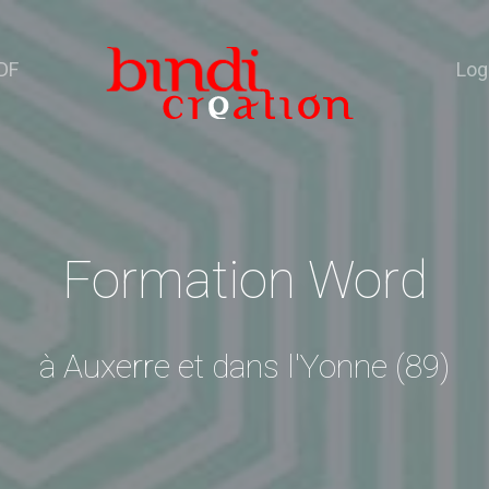
DF
Log
Formation Word
à Auxerre et dans l'Yonne (89)