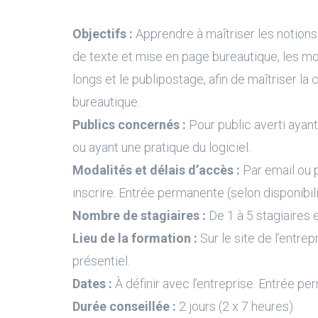
Objectifs :
Apprendre à maîtriser les notion
de texte et mise en page bureautique, les m
longs et le publipostage, afin de maîtriser l
bureautique.
Publics concernés :
Pour public averti ayant 
ou ayant une pratique du logiciel.
Modalités et délais d’accès :
Par email ou 
inscrire. Entrée permanente (selon disponibil
Nombre de stagiaires :
De 1 à 5 stagiaires e
Lieu de la formation :
Sur le site de l’entrep
présentiel.
Dates :
À définir avec l’entreprise. Entrée pe
Durée conseillée :
2 jours (2 x 7 heures)