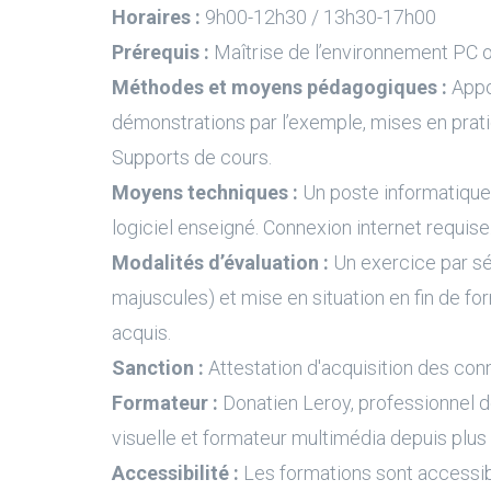
Horaires :
9h00-12h30 / 13h30-17h00
Prérequis :
Maîtrise de l’environnement PC 
Méthodes et moyens pédagogiques :
Appo
démonstrations par l’exemple, mises en prati
Supports de cours.
Moyens techniques :
Un poste informatique 
logiciel enseigné. Connexion internet requise
Modalités d’évaluation :
Un exercice par s
majuscules) et mise en situation en fin de fo
acquis.
Sanction :
Attestation d'acquisition des con
Formateur :
Donatien Leroy, professionnel 
visuelle et formateur multimédia depuis plus
Accessibilité :
Les formations sont accessi