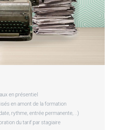
aux en présentiel
sés en amont de la formation
ate, rythme, entrée permanente, ...)
tion du tarif par stagiaire