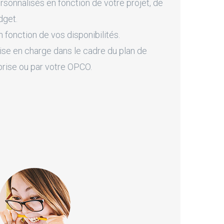
onnalisés en fonction de votre projet, de
dget.
fonction de vos disponibilités.
ise en charge dans le cadre du plan de
prise ou par votre OPCO.