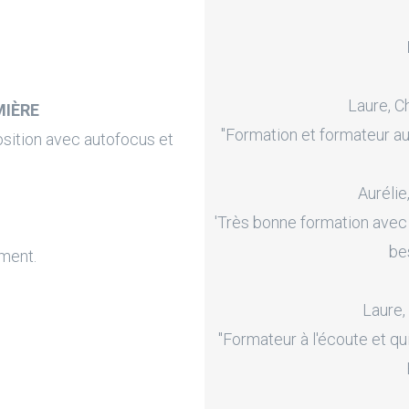
Laure, C
MIÈRE
"Formation et formateur au
sition avec autofocus et
Aurélie
'Très bonne formation avec
be
ment.
Laure,
"Formateur à l'écoute et qu