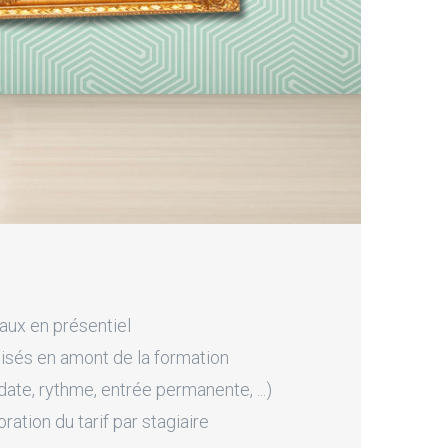
aux en présentiel
sés en amont de la formation
ate, rythme, entrée permanente, ...)
tion du tarif par stagiaire