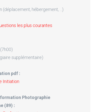
n (déplacement, hébergement, ...)
uestions les plus courantes
 (7h00)
giaire supplémentaire)
tion pdf :
Initiation
 formation Photographie
e (89) :