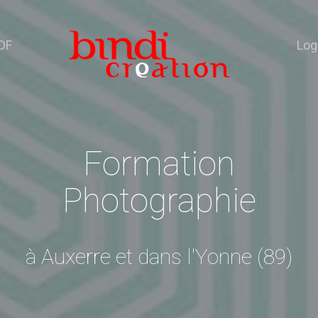
DF
Log
Formation
Photographie
à Auxerre et dans l'Yonne (89)