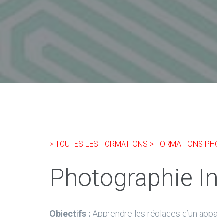
> TOUTES LES FORMATIONS
> FORMATIONS P
Photographie In
Objectifs :
Apprendre les réglages d’un appar