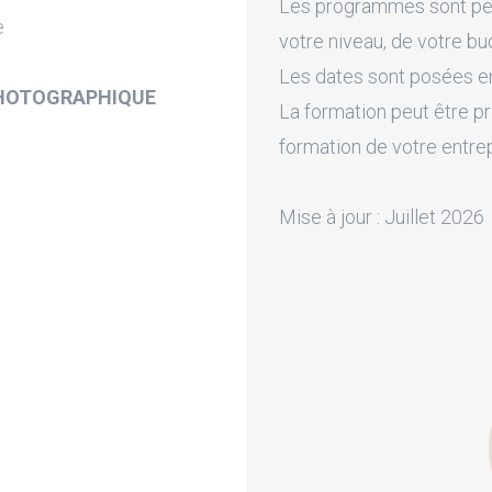
Les programmes sont pers
e
votre niveau, de votre bu
Les dates sont posées en 
 PHOTOGRAPHIQUE
La formation peut être pr
formation de votre entre
Mise à jour : Juillet 2026