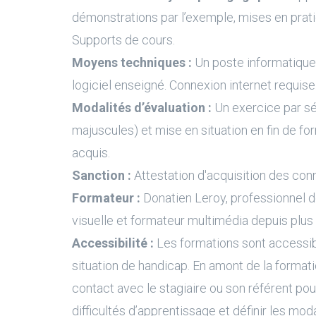
démonstrations par l’exemple, mises en prati
Supports de cours.
Moyens techniques :
Un poste informatique 
logiciel enseigné. Connexion internet requise
Modalités d’évaluation :
Un exercice par s
majuscules) et mise en situation en fin de fo
acquis.
Sanction :
Attestation d'acquisition des con
Formateur :
Donatien Leroy, professionnel 
visuelle et formateur multimédia depuis plus
Accessibilité :
Les formations sont accessi
situation de handicap. En amont de la formati
contact avec le stagiaire ou son référent pour
difficultés d’apprentissage et définir les moda