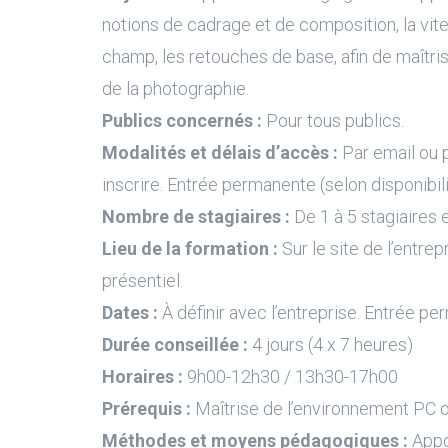
notions de cadrage et de composition, la vit
champ, les retouches de base, afin de maîtri
de la photographie.
Publics concernés :
Pour tous publics.
Modalités et délais d’accès :
Par email ou 
inscrire. Entrée permanente (selon disponibil
Nombre de stagiaires :
De 1 à 5 stagiaires e
Lieu de la formation :
Sur le site de l’entrep
présentiel.
Dates :
À définir avec l’entreprise. Entrée pe
Durée conseillée :
4 jours (4 x 7 heures)
Horaires :
9h00-12h30 / 13h30-17h00
Prérequis :
Maîtrise de l’environnement PC 
Méthodes et moyens pédagogiques :
Appo