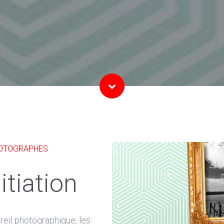
HOTOGRAPHES
itiation
eil photographique, les