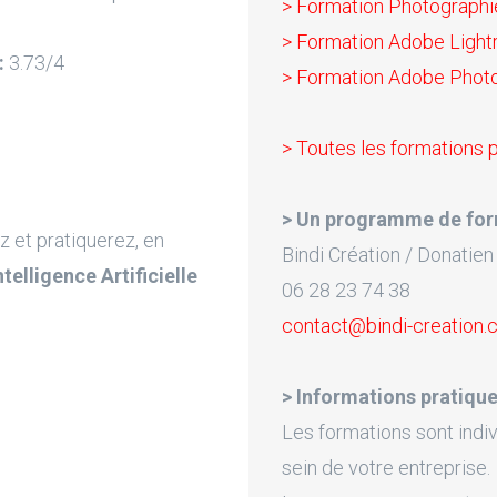
> Formation Photograph
> Formation Adobe Ligh
:
3.73/4
> Formation Adobe Photos
> Toutes les formations 
> Un programme de for
z et pratiquerez, en
Bindi Création / Donatien
Intelligence Artificielle
06 28 23 74 38
contact@bindi-creation
> Informations pratique
Les formations sont indiv
sein de votre entreprise.