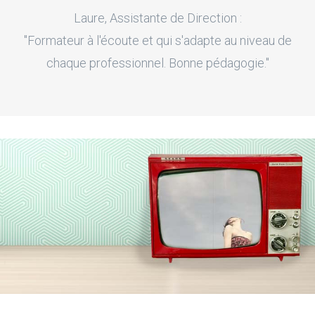
Laure, Assistante de Direction :
"Formateur à l'écoute et qui s'adapte au niveau de
chaque professionnel. Bonne pédagogie."