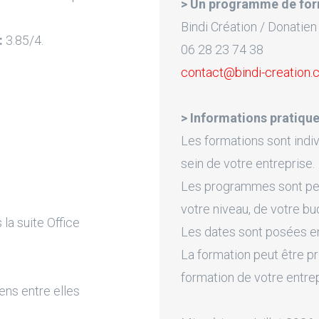
> Un programme de for
Bindi Création / Donatien
:
3.85/4.
06 28 23 74 38
contact@bindi-creation
> Informations pratique
Les formations sont indiv
sein de votre entreprise.
Les programmes sont pers
votre niveau, de votre bu
la suite Office
Les dates sont posées en 
La formation peut être pr
formation de votre entre
ens entre elles