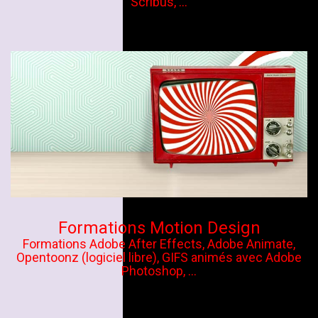
Scribus, ...
Formations Motion Design
Formations Adobe After Effects, Adobe Animate,
Opentoonz (logiciel libre), GIFS animés avec Adobe
Photoshop, ...