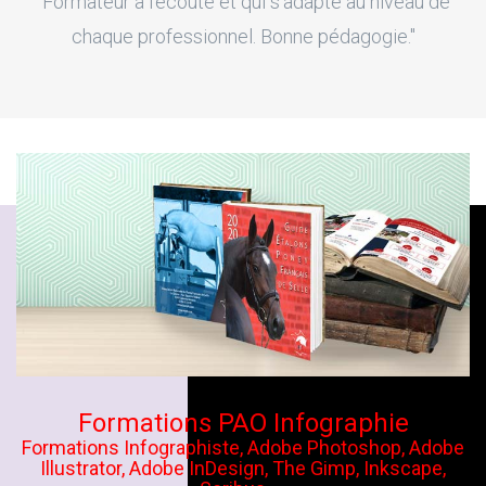
"Formateur à l'écoute et qui s'adapte au niveau de
chaque professionnel. Bonne pédagogie."
Formations PAO Infographie
Formations Infographiste, Adobe Photoshop, Adobe
Illustrator, Adobe InDesign, The Gimp, Inkscape,