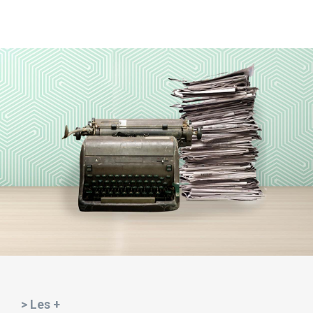
> Les +