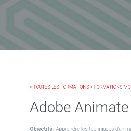
> TOUTES LES FORMATIONS
> FORMATIONS MO
Adobe Animate
Objectifs :
Apprendre les techniques d’animati