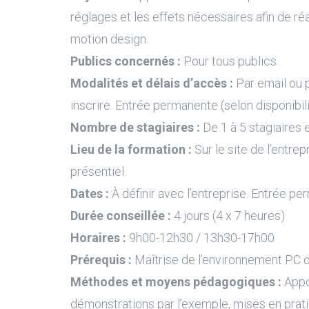
réglages et les effets nécessaires afin de ré
motion design.
Publics concernés :
Pour tous publics.
Modalités et délais d’accès :
Par email ou 
inscrire. Entrée permanente (selon disponibil
Nombre de stagiaires :
De 1 à 5 stagiaires e
Lieu de la formation :
Sur le site de l’entrep
présentiel.
Dates :
À définir avec l’entreprise. Entrée pe
Durée conseillée :
4 jours (4 x 7 heures)
Horaires :
9h00-12h30 / 13h30-17h00
Prérequis :
Maîtrise de l’environnement PC 
Méthodes et moyens pédagogiques :
Appo
démonstrations par l’exemple, mises en prati