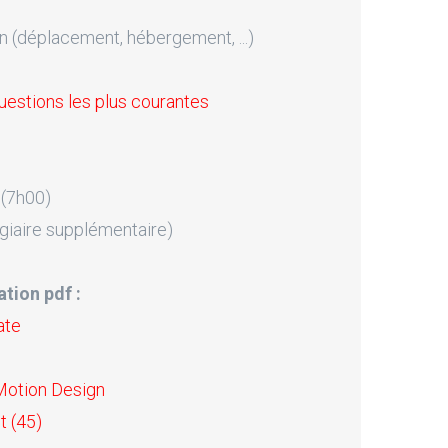
n (déplacement, hébergement, ...)
uestions les plus courantes
 (7h00)
giaire supplémentaire)
tion pdf :
ate
Motion Design
t (45)