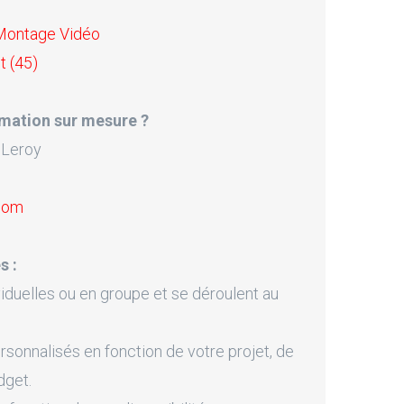
 Montage Vidéo
t (45)
mation sur mesure ?
 Leroy
.com
s :
iduelles ou en groupe et se déroulent au
onnalisés en fonction de votre projet, de
dget.