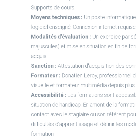
Supports de cours.
Moyens techniques :
Un poste informatique 
logiciel enseigné. Connexion internet requise
Modalités d’évaluation :
Un exercice par s
majuscules) et mise en situation en fin de fo
acquis.
Sanction :
Attestation d'acquisition des con
Formateur :
Donatien Leroy, professionnel 
visuelle et formateur multimédia depuis plus
Accessibilité :
Les formations sont accessi
situation de handicap. En amont de la formati
contact avec le stagiaire ou son référent pour
difficultés d’apprentissage et définir les moda
formation.