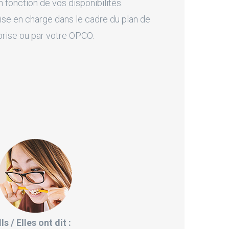
fonction de vos disponibilités.
ise en charge dans le cadre du plan de
prise ou par votre OPCO.
Ils / Elles ont dit :