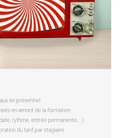
aux en présentiel
sés en amont de la formation
ate, rythme, entrée permanente, ...)
tion du tarif par stagiaire