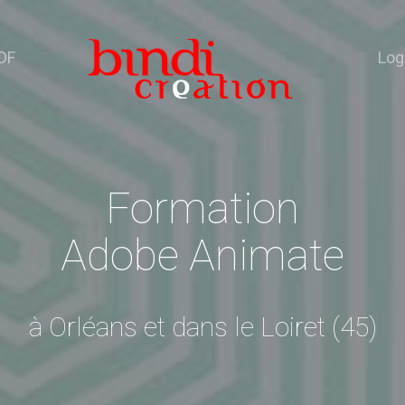
DF
Log
Formation
Adobe Animate
à Orléans et dans le Loiret (45)