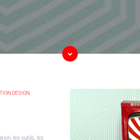
TION DESIGN
on, les outils, les