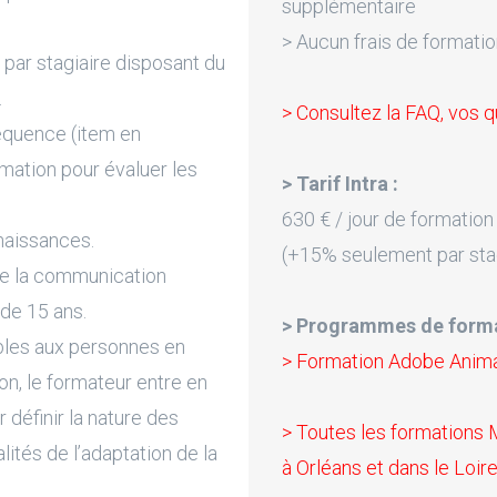
supplémentaire
> Aucun frais de formatio
par stagiaire disposant du
.
> Consultez la FAQ, vos q
équence (item en
rmation pour évaluer les
> Tarif Intra :
630 € / jour de formation
naissances.
(+15% seulement par sta
de la communication
 de 15 ans.
> Programmes de forma
bles aux personnes en
> Formation Adobe Anim
on, le formateur entre en
 définir la nature des
> Toutes les formations 
lités de l’adaptation de la
à Orléans et dans le Loire