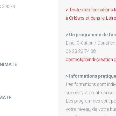
:
3.85/4
> Toutes les formations
à Orléans et dans le Loire
> Un programme de for
Bindi Création / Donatien
06 28 23 74 38
contact@bindi-creation
ANIMATE
> Informations pratique
Les formations sont indiv
sein de votre entreprise.
IMATE
Les programmes sont pers
votre niveau, de votre bu