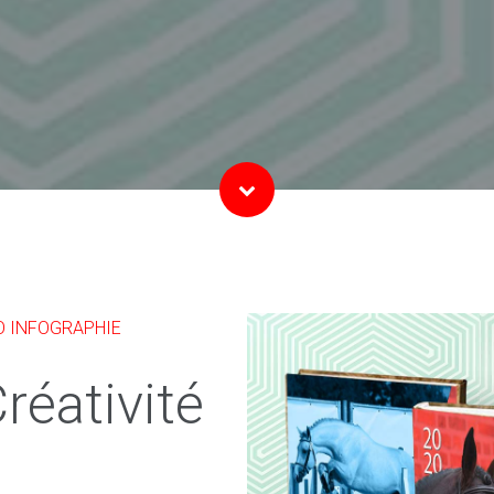
O INFOGRAPHIE
réativité