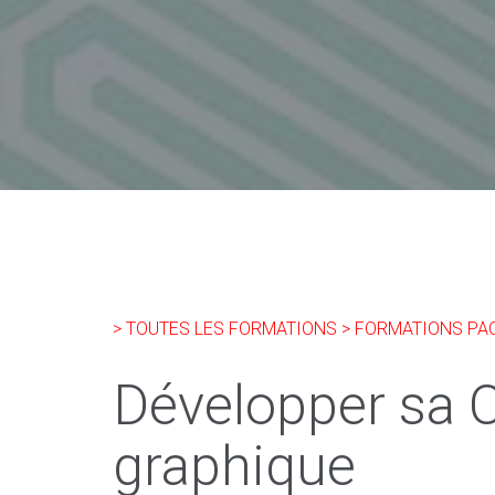
> TOUTES LES FORMATIONS
> FORMATIONS PA
Développer sa C
graphique