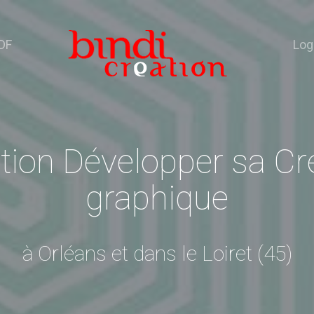
DF
Log
ion Développer sa Cré
graphique
à Orléans et dans le Loiret (45)