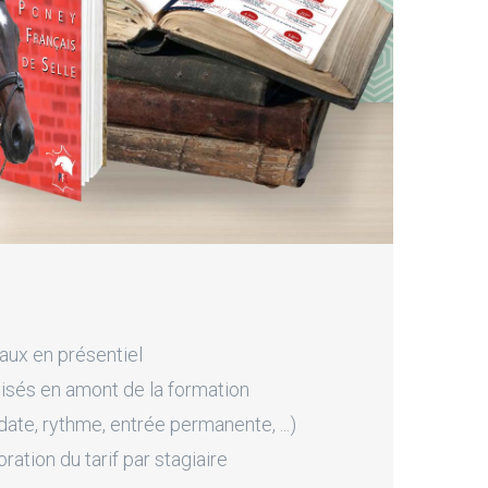
aux en présentiel
sés en amont de la formation
ate, rythme, entrée permanente, ...)
tion du tarif par stagiaire