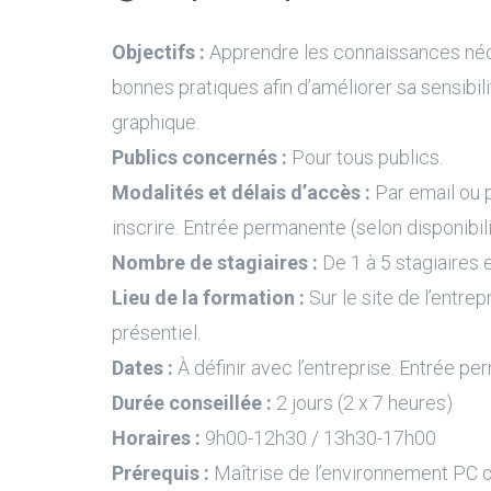
Objectifs :
Apprendre les connaissances néce
bonnes pratiques afin d’améliorer sa sensibili
graphique.
Publics concernés :
Pour tous publics.
Modalités et délais d’accès :
Par email ou 
inscrire. Entrée permanente (selon disponibil
Nombre de stagiaires :
De 1 à 5 stagiaires e
Lieu de la formation :
Sur le site de l’entrep
présentiel.
Dates :
À définir avec l’entreprise. Entrée pe
Durée conseillée :
2 jours (2 x 7 heures)
Horaires :
9h00-12h30 / 13h30-17h00
Prérequis :
Maîtrise de l’environnement PC 