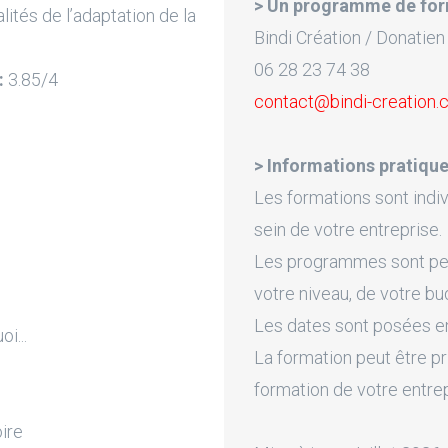
> Un programme de for
lités de l’adaptation de la
Bindi Création / Donatien
06 28 23 74 38
:
3.85/4
contact@bindi-creation
> Informations pratique
Les formations sont indiv
sein de votre entreprise.
Les programmes sont pers
votre niveau, de votre bu
Les dates sont posées en 
i...
La formation peut être pr
formation de votre entre
ire