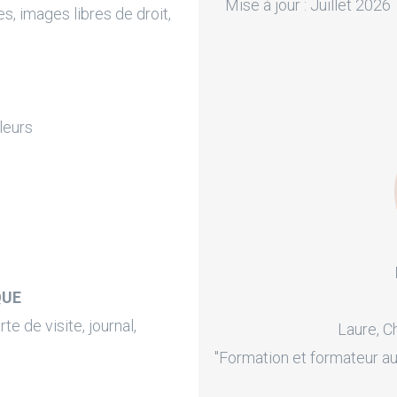
Mise à jour : Juillet 2026
s, images libres de droit,
leurs
QUE
rte de visite, journal,
Laure, C
"Formation et formateur au