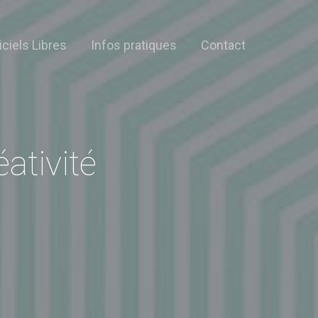
iciels Libres
Infos pratiques
Contact
ativité