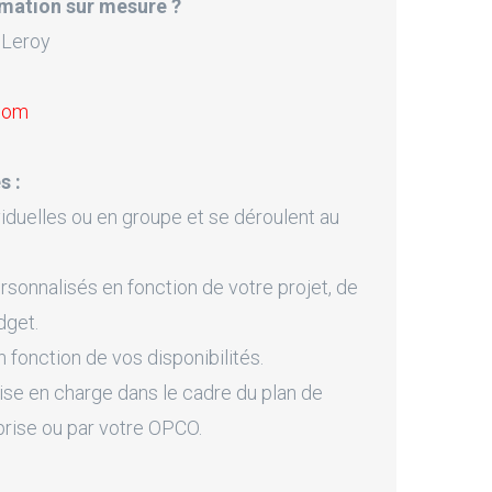
mation sur mesure ?
 Leroy
.com
s :
iduelles ou en groupe et se déroulent au
onnalisés en fonction de votre projet, de
dget.
fonction de vos disponibilités.
ise en charge dans le cadre du plan de
prise ou par votre OPCO.