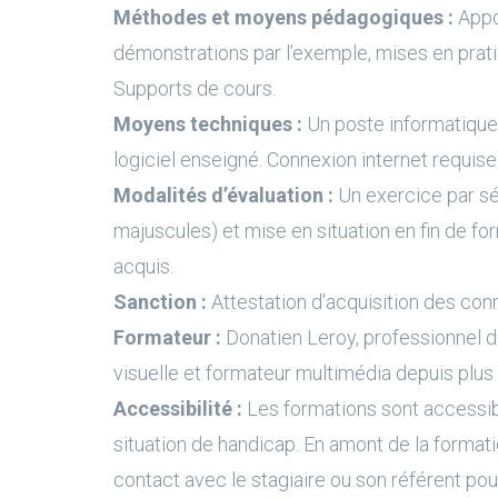
Méthodes et moyens pédagogiques :
Appo
démonstrations par l’exemple, mises en prati
Supports de cours.
Moyens techniques :
Un poste informatique 
logiciel enseigné. Connexion internet requise
Modalités d’évaluation :
Un exercice par s
majuscules) et mise en situation en fin de fo
acquis.
Sanction :
Attestation d'acquisition des con
Formateur :
Donatien Leroy, professionnel 
visuelle et formateur multimédia depuis plus
Accessibilité :
Les formations sont accessi
situation de handicap. En amont de la formati
contact avec le stagiaire ou son référent pour