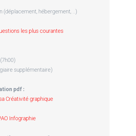
n (déplacement, hébergement, ...)
uestions les plus courantes
 (7h00)
giaire supplémentaire)
tion pdf :
a Créativité graphique
PAO Infographie