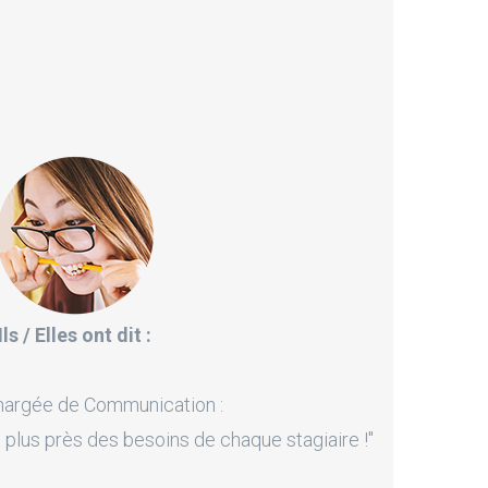
Ils / Elles ont dit :
hargée de Communication :
 plus près des besoins de chaque stagiaire !"