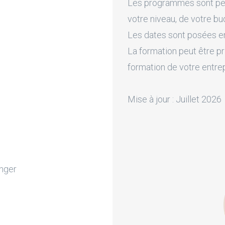
Les programmes sont pers
votre niveau, de votre bu
Les dates sont posées en 
La formation peut être pr
formation de votre entre
Mise à jour : Juillet 2026
onger