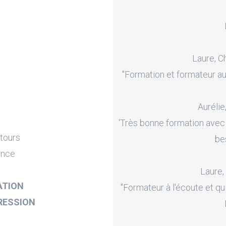
Laure, C
"Formation et formateur au
Aurélie
'Très bonne formation avec
ntours
be
ence
Laure,
ATION
"Formateur à l'écoute et qu
RESSION