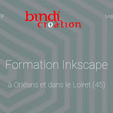
DF
Log
Formation Inkscape
à Orléans et dans le Loiret (45)