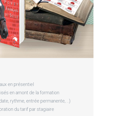
aux en présentiel
sés en amont de la formation
ate, rythme, entrée permanente, ...)
tion du tarif par stagiaire