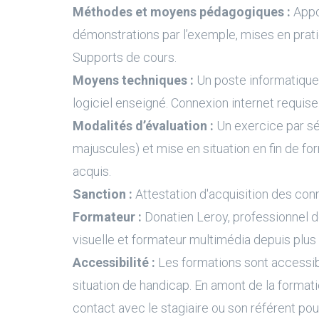
Méthodes et moyens pédagogiques :
Appo
démonstrations par l’exemple, mises en prati
Supports de cours.
Moyens techniques :
Un poste informatique 
logiciel enseigné. Connexion internet requise
Modalités d’évaluation :
Un exercice par s
majuscules) et mise en situation en fin de fo
acquis.
Sanction :
Attestation d'acquisition des con
Formateur :
Donatien Leroy, professionnel 
visuelle et formateur multimédia depuis plus
Accessibilité :
Les formations sont accessi
situation de handicap. En amont de la formati
contact avec le stagiaire ou son référent pour