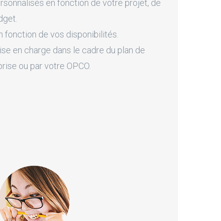
onnalisés en fonction de votre projet, de
dget.
fonction de vos disponibilités.
ise en charge dans le cadre du plan de
prise ou par votre OPCO.