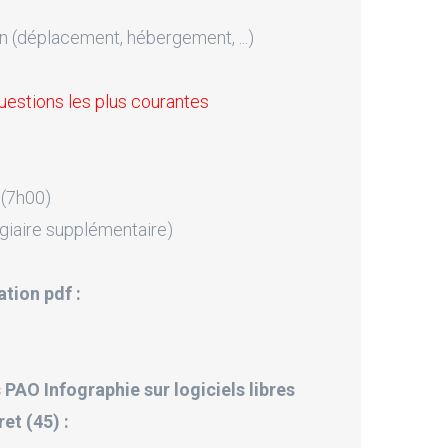
n (déplacement, hébergement, ...)
uestions les plus courantes
 (7h00)
giaire supplémentaire)
tion pdf :
 PAO Infographie sur logiciels libres
et (45) :