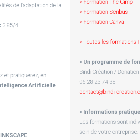
> Formation The Gimp
lités de l’adaptation de la
> Formation Scribus
> Formation Canva
:
3.85/4
> Toutes les formations 
> Un programme de for
Bindi Création / Donatien
z et pratiquerez, en
06 28 23 74 38
Intelligence Artificielle
contact@bindi-creation
> Informations pratique
Les formations sont indiv
sein de votre entreprise.
'INKSCAPE