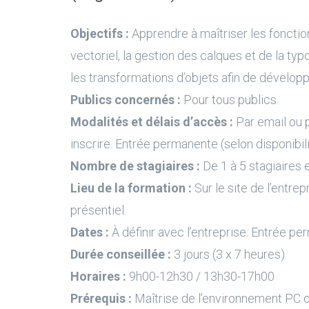
Objectifs :
Apprendre à maîtriser les fonctio
vectoriel, la gestion des calques et de la typo
les transformations d’objets afin de développ
Publics concernés :
Pour tous publics.
Modalités et délais d’accès :
Par email ou 
inscrire. Entrée permanente (selon disponibil
Nombre de stagiaires :
De 1 à 5 stagiaires e
Lieu de la formation :
Sur le site de l’entrep
présentiel.
Dates :
À définir avec l’entreprise. Entrée pe
Durée conseillée :
3 jours (3 x 7 heures)
Horaires :
9h00-12h30 / 13h30-17h00
Prérequis :
Maîtrise de l’environnement PC 