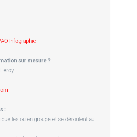
PAO Infographie
mation sur mesure ?
 Leroy
.com
s :
iduelles ou en groupe et se déroulent au