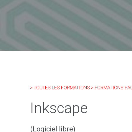
> TOUTES LES FORMATIONS
> FORMATIONS PA
Inkscape
(Logiciel libre)