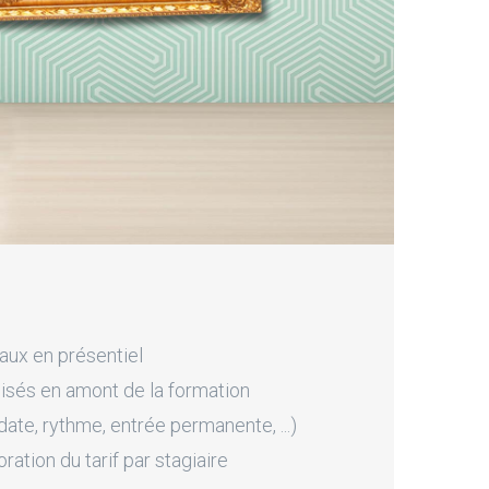
aux en présentiel
sés en amont de la formation
ate, rythme, entrée permanente, ...)
tion du tarif par stagiaire