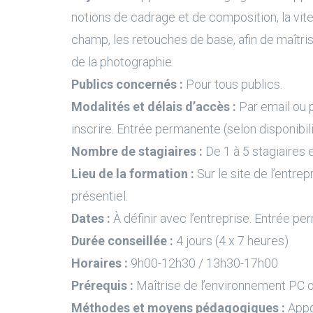
notions de cadrage et de composition, la vit
champ, les retouches de base, afin de maîtri
de la photographie.
Publics concernés :
Pour tous publics.
Modalités et délais d’accès :
Par email ou 
inscrire. Entrée permanente (selon disponibil
Nombre de stagiaires :
De 1 à 5 stagiaires e
Lieu de la formation :
Sur le site de l’entrep
présentiel.
Dates :
À définir avec l’entreprise. Entrée pe
Durée conseillée :
4 jours (4 x 7 heures)
Horaires :
9h00-12h30 / 13h30-17h00
Prérequis :
Maîtrise de l’environnement PC 
Méthodes et moyens pédagogiques :
Appo