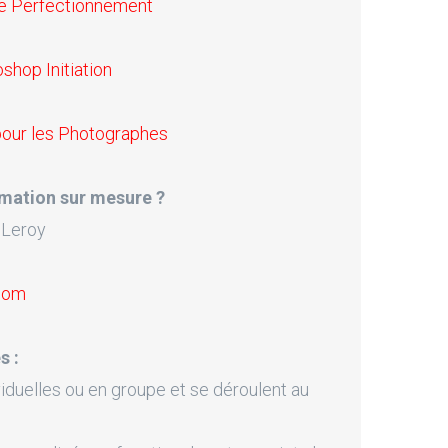
ie Perfectionnement
hop Initiation
pour les Photographes
mation sur mesure ?
 Leroy
.com
s :
iduelles ou en groupe et se déroulent au