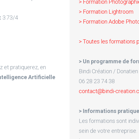
> Formation Photograph
> Formation Lightroom
:
3.73/4
> Formation Adobe Photos
> Toutes les formations 
> Un programme de for
z et pratiquerez, en
Bindi Création / Donatien
Intelligence Artificielle
06 28 23 74 38
contact@bindi-creation
> Informations pratique
Les formations sont indiv
sein de votre entreprise.