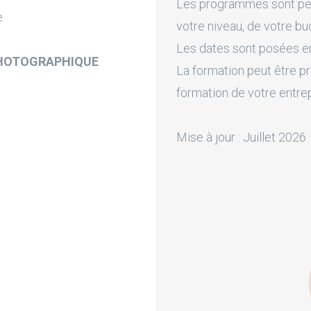
Les programmes sont pers
e
votre niveau, de votre bu
Les dates sont posées en 
 PHOTOGRAPHIQUE
La formation peut être pr
formation de votre entre
Mise à jour : Juillet 2026