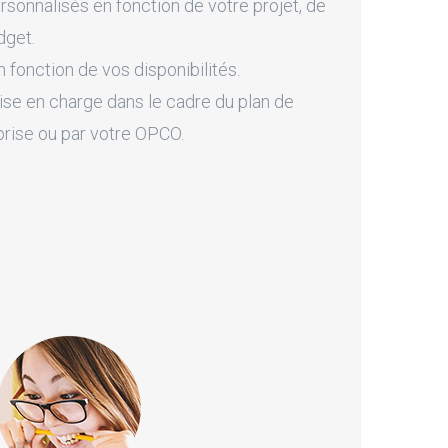
onnalisés en fonction de votre projet, de
dget.
fonction de vos disponibilités.
ise en charge dans le cadre du plan de
prise ou par votre OPCO.