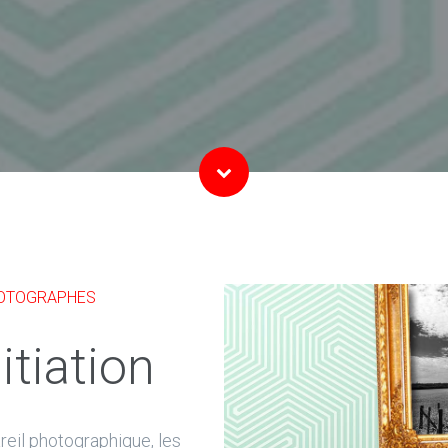
HOTOGRAPHES
itiation
eil photographique, les