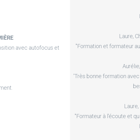
Laure, C
MIÈRE
"Formation et formateur au
sition avec autofocus et
Aurélie
'Très bonne formation avec
be
ment.
Laure,
"Formateur à l'écoute et qu