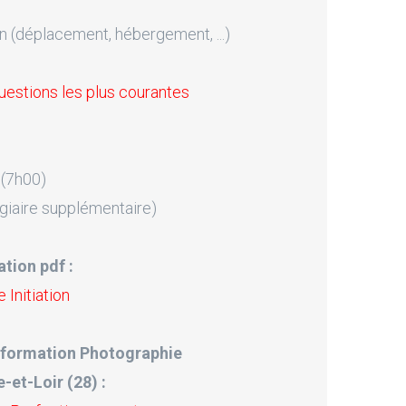
n (déplacement, hébergement, ...)
uestions les plus courantes
 (7h00)
giaire supplémentaire)
tion pdf :
Initiation
 formation Photographie
e-et-Loir (28) :