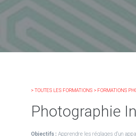
> TOUTES LES FORMATIONS
> FORMATIONS P
Photographie In
Objectifs :
Apprendre les réglages d’un appar