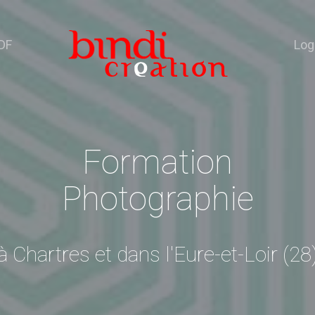
DF
Log
Formation
Photographie
à Chartres et dans l'Eure-et-Loir (28