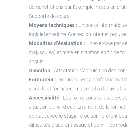
démonstrations par l’exemple, mises en prati
Supports de cours.
Moyens techniques :
Un poste informatique 
logiciel enseigné. Connexion internet requise
Modalités d’évaluation :
Un exercice par s
majuscules) et mise en situation en fin de fo
acquis.
Sanction :
Attestation d'acquisition des con
Formateur :
Donatien Leroy, professionnel 
visuelle et formateur multimédia depuis plus
Accessibilité :
Les formations sont accessi
situation de handicap. En amont de la formati
contact avec le stagiaire ou son référent pour
difficultés d’apprentissage et définir les moda