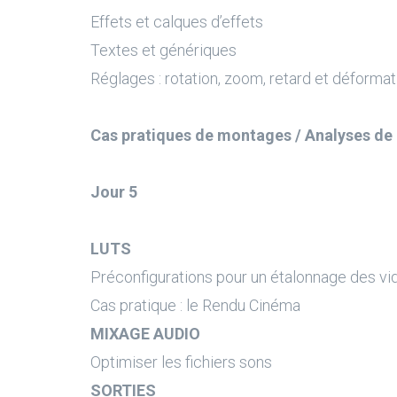
Effets et calques d’effets
Textes et génériques
Réglages : rotation, zoom, retard et déformat
Cas pratiques de montages / Analyses d
Jour 5
LUTS
Préconfigurations pour un étalonnage des vi
Cas pratique : le Rendu Cinéma
MIXAGE AUDIO
Optimiser les fichiers sons
SORTIES