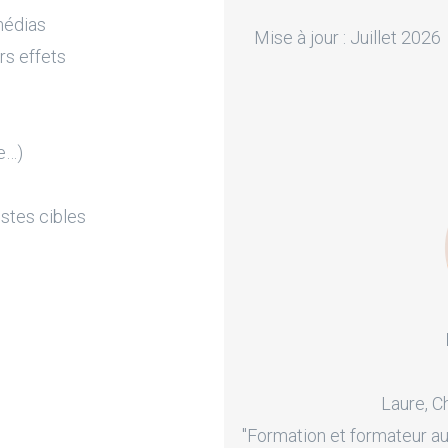
médias
Mise à jour : Juillet 2026
rs effets
e…)
stes cibles
Laure, C
"Formation et formateur au