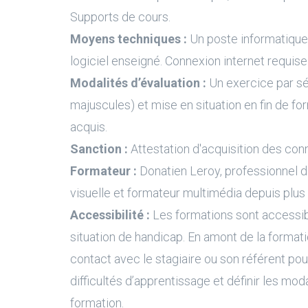
Supports de cours.
Moyens techniques :
Un poste informatique 
logiciel enseigné. Connexion internet requise
Modalités d’évaluation :
Un exercice par s
majuscules) et mise en situation en fin de fo
acquis.
Sanction :
Attestation d'acquisition des con
Formateur :
Donatien Leroy, professionnel 
visuelle et formateur multimédia depuis plus
Accessibilité :
Les formations sont accessi
situation de handicap. En amont de la formati
contact avec le stagiaire ou son référent pour
difficultés d’apprentissage et définir les moda
formation.