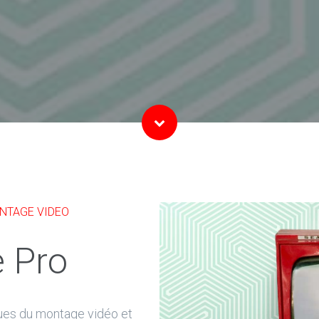
NTAGE VIDEO
 Pro
ues du montage vidéo et