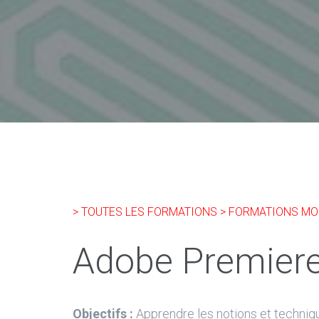
> TOUTES LES FORMATIONS
> FORMATIONS MO
Adobe Premiere
Objectifs :
Apprendre les notions et techniq