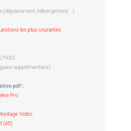
n (déplacement, hébergement, ...)
uestions les plus courantes
 (7h00)
giaire supplémentaire)
tion pdf :
ière Pro
 Montage Vidéo
t (45)