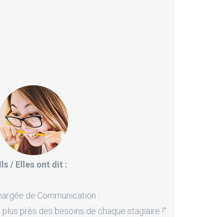
Ils / Elles ont dit :
hargée de Communication :
 plus près des besoins de chaque stagiaire !"