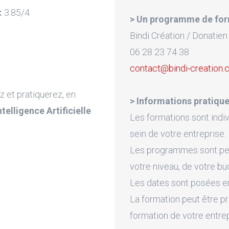
:
3.85/4
> Un programme de for
Bindi Création / Donatien
06 28 23 74 38
contact@bindi-creation
z et pratiquerez, en
> Informations pratique
Intelligence Artificielle
Les formations sont indiv
sein de votre entreprise.
Les programmes sont pers
votre niveau, de votre bu
Les dates sont posées en 
La formation peut être pr
formation de votre entre