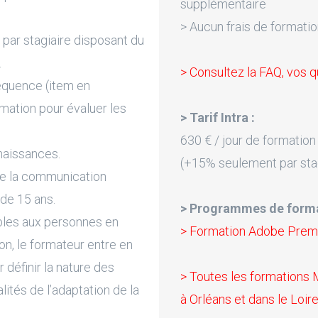
supplémentaire
> Aucun frais de formatio
par stagiaire disposant du
.
> Consultez la FAQ, vos q
équence (item en
rmation pour évaluer les
> Tarif Intra :
630 € / jour de formation
naissances.
(+15% seulement par sta
de la communication
 de 15 ans.
> Programmes de forma
bles aux personnes en
> Formation Adobe Prem
on, le formateur entre en
 définir la nature des
> Toutes les formations
lités de l’adaptation de la
à Orléans et dans le Loire