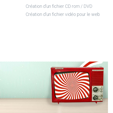
Création d’un fichier CD rom / DVD
Création d’un fichier vidéo pour le web