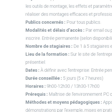
les outils de montage, les effets et paramètre
réaliser des montages efficaces et professio
Publics concernés :
Pour tous publics.
Modalités et délais d’accès :
Par email ou 
inscrire. Entrée permanente (selon disponibil
Nombre de stagiaires :
De 1 à 5 stagiaires e
Lieu de la formation :
Sur le site de l’entrep
présentiel.
Dates :
À définir avec l’entreprise. Entrée pe
Durée conseillée :
5 jours (5 x 7 heures)
Horaires :
9h00-12h30 / 13h30-17h00
Prérequis :
Maîtrise de l’environnement PC 
Méthodes et moyens pédagogiques :
Appo
démonstrations par l’exemple, mises en prati