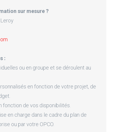
mation sur mesure ?
 Leroy
.com
s :
iduelles ou en groupe et se déroulent au
onnalisés en fonction de votre projet, de
dget.
fonction de vos disponibilités.
ise en charge dans le cadre du plan de
prise ou par votre OPCO.