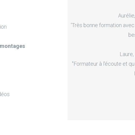
Aurélie
'Très bonne formation avec
ion
be
e montages
Laure,
"Formateur à l'écoute et qu
déos