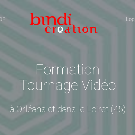
DF
Log
Formation
Tournage Vidéo
à Orléans et dans le Loiret (45)