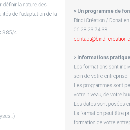
 définir la nature des
> Un programme de for
lités de l’adaptation de la
Bindi Création / Donatien
06 28 23 74 38
:
3.85/4
contact@bindi-creation
> Informations pratique
Les formations sont indiv
sein de votre entreprise.
Les programmes sont pers
votre niveau, de votre bu
Les dates sont posées en 
La formation peut être pr
ses...)
formation de votre entre