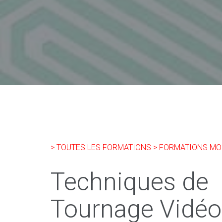
> TOUTES LES FORMATIONS
> FORMATIONS MO
Techniques de
Tournage Vidéo