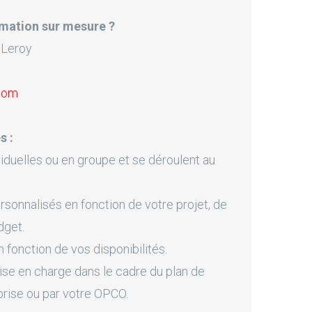
mation sur mesure ?
 Leroy
.com
s :
iduelles ou en groupe et se déroulent au
onnalisés en fonction de votre projet, de
dget.
fonction de vos disponibilités.
ise en charge dans le cadre du plan de
prise ou par votre OPCO.