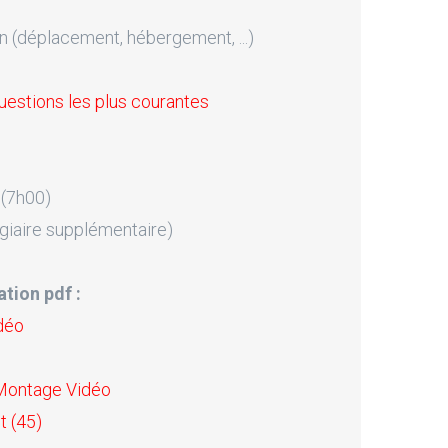
n (déplacement, hébergement, ...)
uestions les plus courantes
 (7h00)
giaire supplémentaire)
tion pdf :
déo
 Montage Vidéo
t (45)