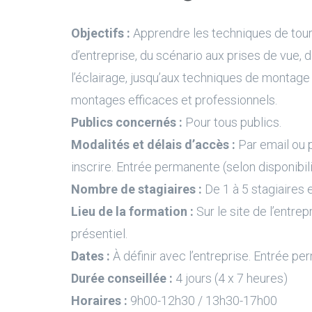
Objectifs :
Apprendre les techniques de tourn
d’entreprise, du scénario aux prises de vue, 
l’éclairage, jusqu’aux techniques de montage 
montages efficaces et professionnels.
Publics concernés :
Pour tous publics.
Modalités et délais d’accès :
Par email ou 
inscrire. Entrée permanente (selon disponibil
Nombre de stagiaires :
De 1 à 5 stagiaires e
Lieu de la formation :
Sur le site de l’entrep
présentiel.
Dates :
À définir avec l’entreprise. Entrée pe
Durée conseillée :
4 jours (4 x 7 heures)
Horaires :
9h00-12h30 / 13h30-17h00