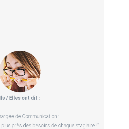
Ils / Elles ont dit :
hargée de Communication :
 plus près des besoins de chaque stagiaire !"