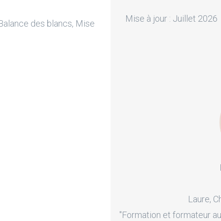
Mise à jour : Juillet 2026
 Balance des blancs, Mise
Laure, C
s
"Formation et formateur au